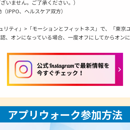
ございません。ご了承ください。）
（IPPO、ヘルスケア双方）
ュリティ」>「モーションとフィットネス」で、「東京
確認、オンになっている場合、一度オフにしてからオン
措置に関しましては、IPPOアプリ内で1/30に配信
いて
花の小径」周辺の工事に伴いコースの一部ルートとチェ
アプリウォーク参加方法
ンプ等獲得の不具合を解消いたしました。
いて、チェックポイントのピンが未到達の表示になってい