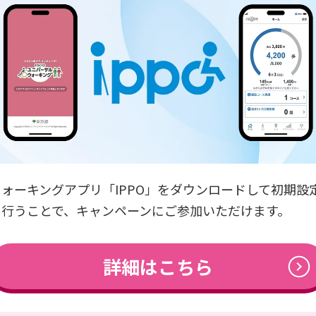
ャンペーンをお楽しみください。
な水分補給や帽子の着用、適度な休憩など、熱中症予防
を中止してください。
のお知らせ！
ンペーンを実施します！
ウォーキングアプリ「IPPO」をダウンロードして初期設
を行うことで、キャンペーンにご参加いただけます。
ついて
詳細はこちら
ングの情報を掲載しました！
覧ください。