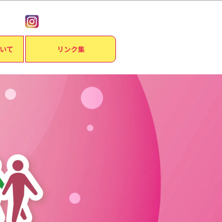
いて
リンク集