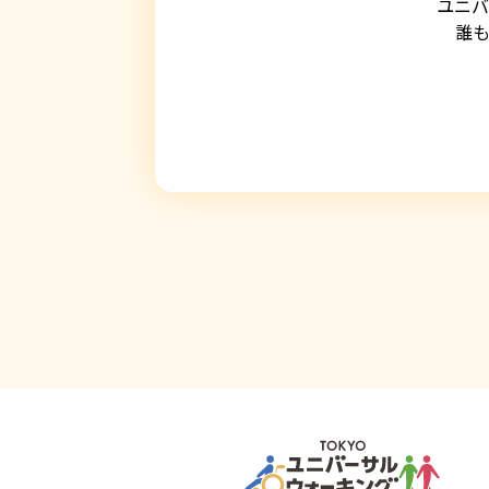
ユニバ
誰