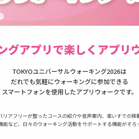
ングアプリで
楽しくアプリ
TOKYOユニバーサルウォーキング2026は
だれでも気軽にウォーキングに参加できる
スマートフォンを使用したアプリウォークです。
バリアフリーが整ったコースの紹介や音声案内、車いすでの移
機能など、日々のウォーキング活動をサポートする機能がそろ