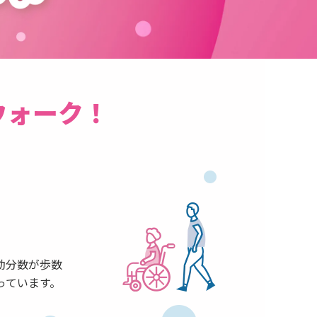
ウォーク！
動分数が歩数
っています。