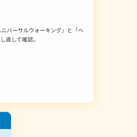
ユニバーサルウォーキング」と「ヘ
にし直して確認。
したお知らせをご覧ください。
ックポイントが変更になっていま
ますが、スタンプ帳や賞品応募への